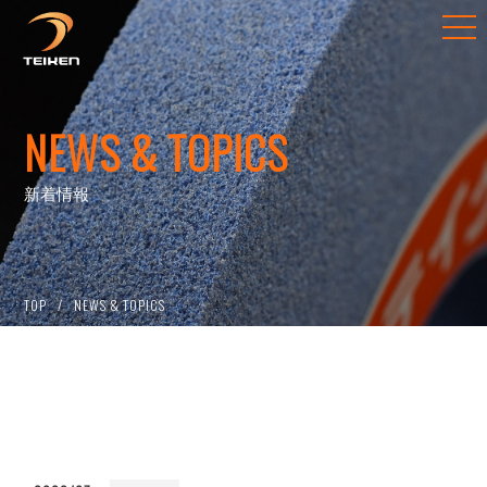
NEWS & TOPICS
新着情報
TOP
NEWS & TOPICS