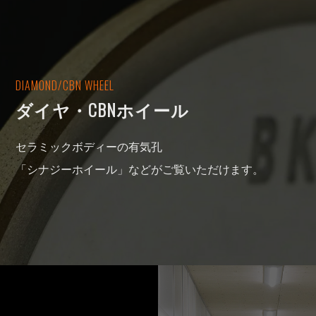
DIAMOND/CBN WHEEL
ダイヤ・CBNホイール
セラミックボディーの有気孔
「シナジーホイール」などがご覧いただけます。