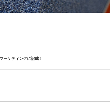
シ
ダイヤ・CBNホイール
リーズ
PTシリーズ
シナジーホイール
BPDホイール
RZシリーズ
TDXホイール
ビトホイール
PTⅡ
BKホイール
PGGシリーズ
マーケティングに記載！