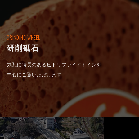
GRINDING WHEEL
研削砥石
気孔に特長のあるビトリファイドトイシを
中心にご覧いただけます。