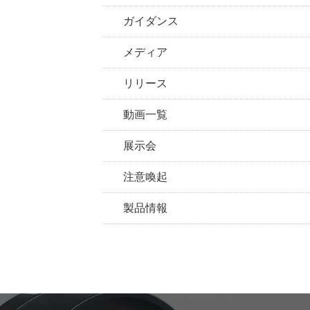
ガイダンス
メディア
リリース
動画一覧
展示会
注意喚起
製品情報