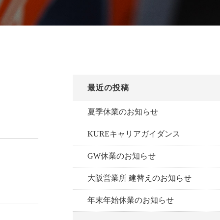
研削関連製品
テイケンG-AID
フランジ
ルミナスチェッカー
ダイヤドレッサ
フィルター・ろ過装置など
最近の投稿
夏季休業のお知らせ
KUREキャリアガイダンス
GW休業のお知らせ
大阪営業所 建替えのお知らせ
年末年始休業のお知らせ